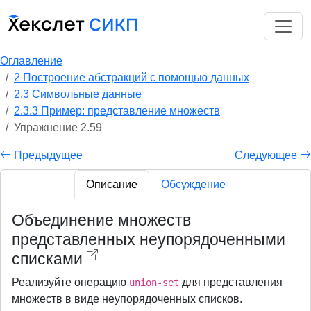
Оглавление
2 Построение абстракций с помощью данных
2.3 Символьные данные
2.3.3 Пример: представление множеств
Упражнение 2.59
Предыдущее
Следующее
Описание
Обсуждение
Объединение множеств
представленных неупорядоченными
списками
Реализуйте операцию
для представления
union-set
множеств в виде неупорядоченных списков.