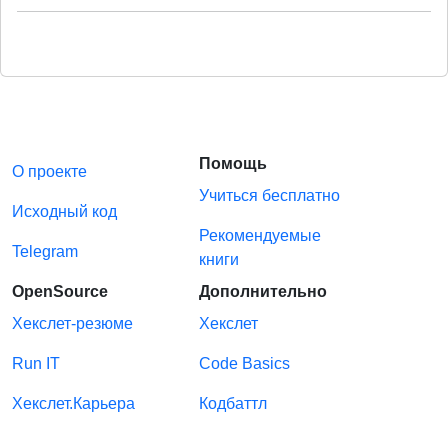
Помощь
О проекте
Учиться бесплатно
Исходный код
Рекомендуемые
Telegram
книги
OpenSource
Дополнительно
Хекслет-резюме
Хекслет
Run IT
Code Basics
Хекслет.Карьера
Кодбаттл