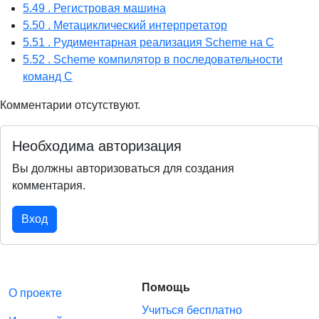
5.49 . Регистровая машина
5.50 . Метациклический интерпретатор
5.51 . Рудиментарная реализация Scheme на C
5.52 . Scheme компилятор в последовательности
команд C
Комментарии отсутствуют.
Необходима авторизация
Вы должны авторизоваться для создания
комментария.
Вход
Помощь
О проекте
Учиться бесплатно