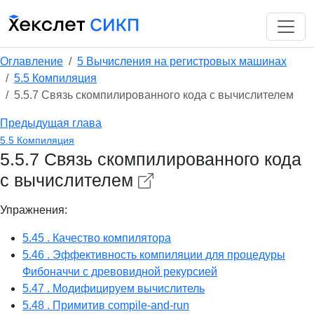
Оглавление
5 Вычисления на регистровых машинах
5.5 Компиляция
5.5.7 Связь скомпилированного кода с вычислителем
Предыдущая глава
5.5 Компиляция
5.5.7 Связь скомпилированного кода
с вычислителем
Упражнения:
5.45 . Качество компилятора
5.46 . Эффективность компиляции для процедуры
Фибоначчи с древовидной рекурсией
5.47 . Модифицируем вычислитель
5.48 . Примитив compile-and-run