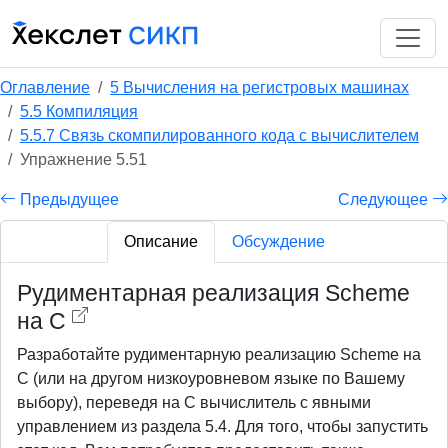
Оглавление
5 Вычисления на регистровых машинах
5.5 Компиляция
5.5.7 Связь скомпилированного кода с вычислителем
Упражнение 5.51
Предыдущее
Следующее
Описание
Обсуждение
Рудиментарная реализация Scheme
на C
Разработайте рудиментарную реализацию Scheme на
C (или на другом низкоуровневом языке по Вашему
выбору), переведя на C вычислитель с явными
управлением из раздела 5.4. Для того, чтобы запустить