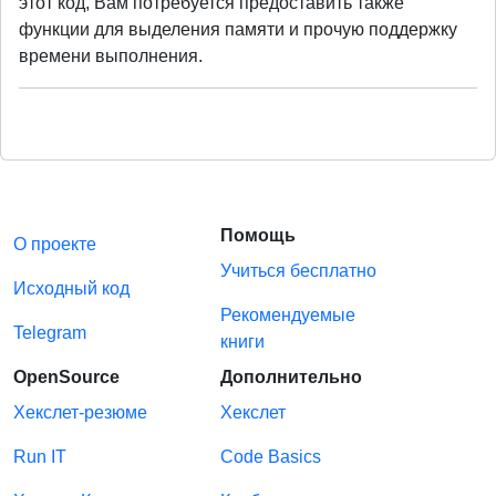
этот код, Вам потребуется предоставить также
функции для выделения памяти и прочую поддержку
времени выполнения.
Помощь
О проекте
Учиться бесплатно
Исходный код
Рекомендуемые
Telegram
книги
OpenSource
Дополнительно
Хекслет-резюме
Хекслет
Run IT
Code Basics