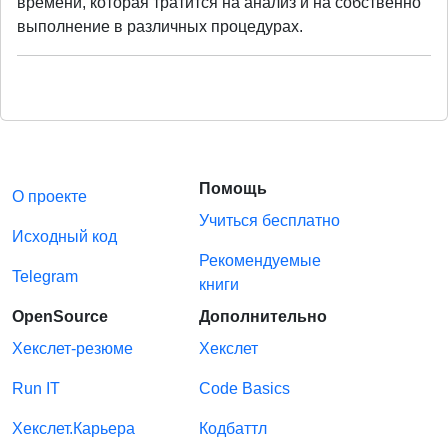
времени, которая тратится на анализ и на собственно
выполнение в различных процедурах.
Помощь
О проекте
Учиться бесплатно
Исходный код
Рекомендуемые
Telegram
книги
OpenSource
Дополнительно
Хекслет-резюме
Хекслет
Run IT
Code Basics
Хекслет.Карьера
Кодбаттл