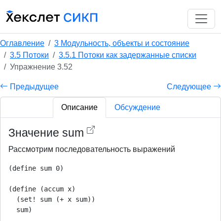
Оглавление
3 Модульность, объекты и состояние
3.5 Потоки
3.5.1 Потоки как задержанные списки
Упражнение 3.52
Предыдущее
Следующее
Описание
Обсуждение
Значение sum
Рассмотрим последовательность выражений
(define sum 0)

(define (accum x)

  (set! sum (+ x sum))

  sum)
