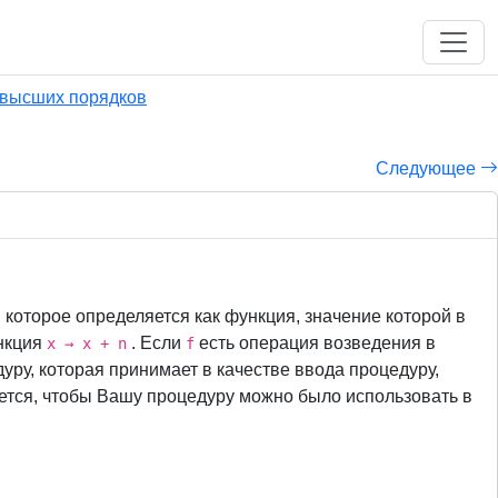
 высших порядков
Следующее
, которое определяется как функция, значение которой в
нкция
. Если
есть операция возведения в
x → x + n
f
уру, которая принимает в качестве ввода процедуру,
ется, чтобы Вашу процедуру можно было использовать в