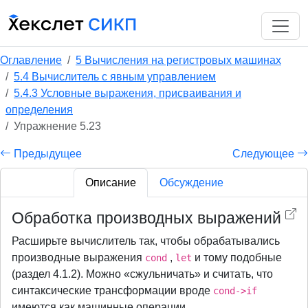
Оглавление
5 Вычисления на регистровых машинах
5.4 Вычислитель с явным управлением
5.4.3 Условные выражения, присваивания и
определения
Упражнение 5.23
Предыдущее
Следующее
Описание
Обсуждение
Обработка производных выражений
Расширьте вычислитель так, чтобы обрабатывались
производные выражения
,
и тому подобные
cond
let
(раздел 4.1.2). Можно «сжульничать» и считать, что
синтаксические трансформации вроде
cond->if
имеются как машинные операции.