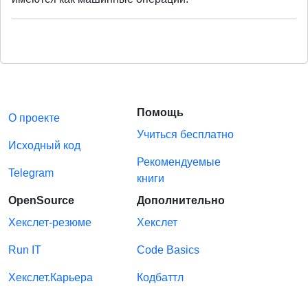
Помощь
О проекте
Учиться бесплатно
Исходный код
Рекомендуемые
Telegram
книги
OpenSource
Дополнительно
Хекслет-резюме
Хекслет
Run IT
Code Basics
Хекслет.Карьера
Кодбаттл