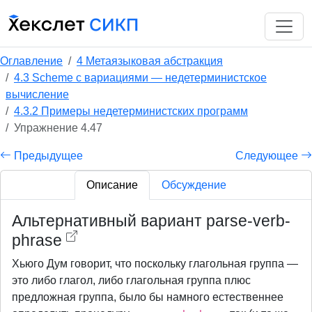
Оглавление
4 Метаязыковая абстракция
4.3 Scheme с вариациями — недетерминистское
вычисление
4.3.2 Примеры недетерминистских программ
Упражнение 4.47
Предыдущее
Следующее
Описание
Обсуждение
Альтернативный вариант parse-verb-
phrase
Хьюго Дум говорит, что поскольку глагольная группа —
это либо глагол, либо глагольная группа плюс
предложная группа, было бы намного естественнее