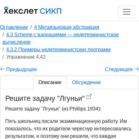
Оглавление
4 Метаязыковая абстракция
4.3 Scheme с вариациями — недетерминистское
вычисление
4.3.2 Примеры недетерминистских программ
Упражнение 4.42
Предыдущее
Следующее
Описание
Обсуждение
Решите задачу "Лгуньи"
Решите задачу "Лгуньи" (из Phillips 1934):
Пять школьниц писали экзаменационную работу. Им
показалось, что их родители чересчур интересовались
результатом, и поэтому они решили, что каждая