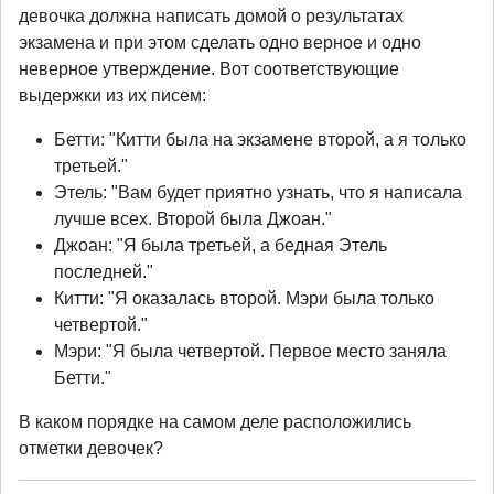
девочка должна написать домой о результатах
экзамена и при этом сделать одно верное и одно
неверное утверждение. Вот соответствующие
выдержки из их писем:
Бетти: "Китти была на экзамене второй, а я только
третьей."
Этель: "Вам будет приятно узнать, что я написала
лучше всех. Второй была Джоан."
Джоан: "Я была третьей, а бедная Этель
последней."
Китти: "Я оказалась второй. Мэри была только
четвертой."
Мэри: "Я была четвертой. Первое место заняла
Бетти."
В каком порядке на самом деле расположились
отметки девочек?