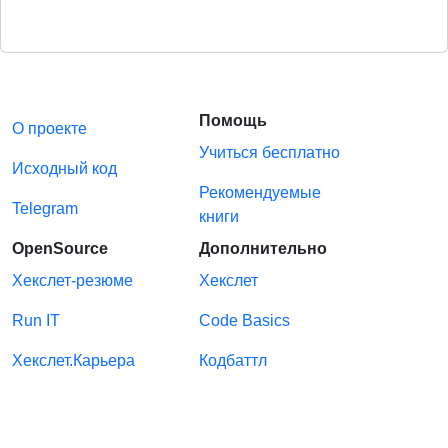
Помощь
О проекте
Учиться бесплатно
Исходный код
Рекомендуемые
Telegram
книги
OpenSource
Дополнительно
Хекслет-резюме
Хекслет
Run IT
Code Basics
Хекслет.Карьера
Кодбаттл