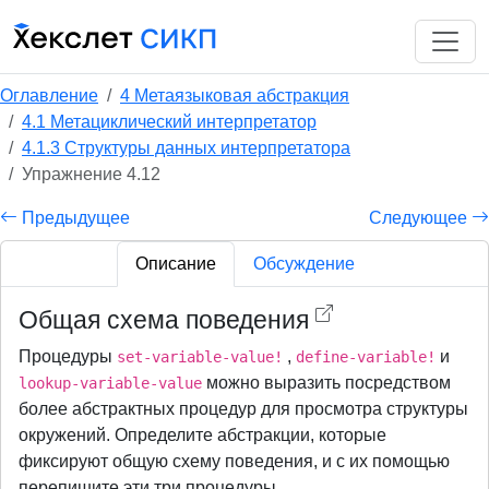
Оглавление
4 Метаязыковая абстракция
4.1 Метациклический интерпретатор
4.1.3 Структуры данных интерпретатора
Упражнение 4.12
Предыдущее
Следующее
Описание
Обсуждение
Общая схема поведения
Процедуры
,
и
set-variable-value!
define-variable!
можно выразить посредством
lookup-variable-value
более абстрактных процедур для просмотра структуры
окружений. Определите абстракции, которые
фиксируют общую схему поведения, и с их помощью
перепишите эти три процедуры.