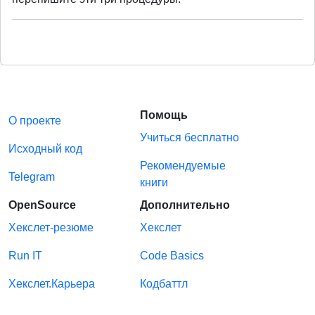
Помощь
О проекте
Учиться бесплатно
Исходный код
Рекомендуемые
Telegram
книги
OpenSource
Дополнительно
Хекслет-резюме
Хекслет
Run IT
Code Basics
Хекслет.Карьера
Кодбаттл