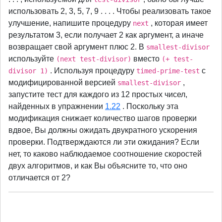
использовать 2, 3, 5, 7, 9 . . . . Чтобы реализовать такое
улучшение, напишите процедуру
, которая имеет
next
результатом 3, если получает 2 как аргумент, а иначе
возвращает свой аргумент плюс 2. В
smallest-divisor
используйте
вместо
(next test-divisor)
(+ test-
. Используя процедуру
с
divisor 1)
timed-prime-test
модифицированной версией
,
smallest-divisor
запустите тест для каждого из 12 простых чисел,
найденных в упражнении
1.22
. Поскольку эта
модификация снижает количество шагов проверки
вдвое, Вы должны ожидать двукратного ускорения
проверки. Подтверждаются ли эти ожидания? Если
нет, то каково наблюдаемое соотношение скоростей
двух алгоритмов, и как Вы объясните то, что оно
отличается от 2?