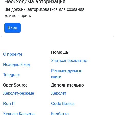
Необходима авторизация
Вы должны авторизоваться для создания
комментария.
Вход
Помощь
О проекте
Учиться бесплатно
Исходный код
Рекомендуемые
Telegram
книги
OpenSource
Дополнительно
Хекслет-резюме
Хекслет
Run IT
Code Basics
Хекслет.Карьера
Кодбаттл