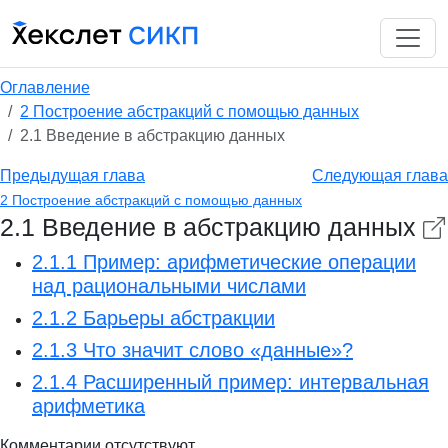
Оглавление
2 Построение абстракций с помощью данных
2.1 Введение в абстракцию данных
Предыдущая глава
Следующая глава
2 Построение абстракций с помощью данных
2.1 Введение в абстракцию данных
2.1.1 Пример: арифметические операции
над рациональными числами
2.1.2 Барьеры абстракции
2.1.3 Что значит слово «данные»?
2.1.4 Расширенный пример: интервальная
арифметика
Комментарии отсутствуют.