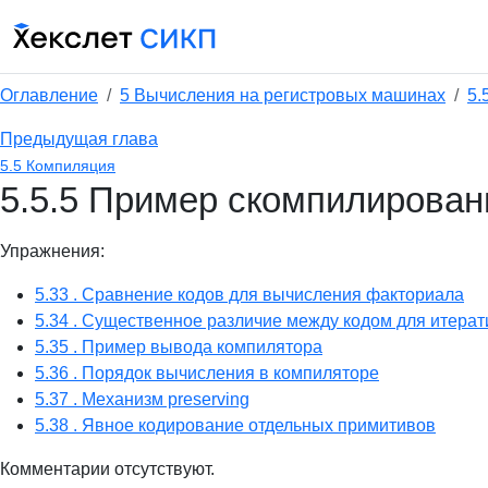
Оглавление
5 Вычисления на регистровых машинах
5.
Предыдущая глава
5.5 Компиляция
5.5.5 Пример скомпилирован
Упражнения:
5.33 . Сравнение кодов для вычисления факториала
5.34 . Существенное различие между кодом для итерати
5.35 . Пример вывода компилятора
5.36 . Порядок вычисления в компиляторе
5.37 . Механизм preserving
5.38 . Явное кодирование отдельных примитивов
Комментарии отсутствуют.