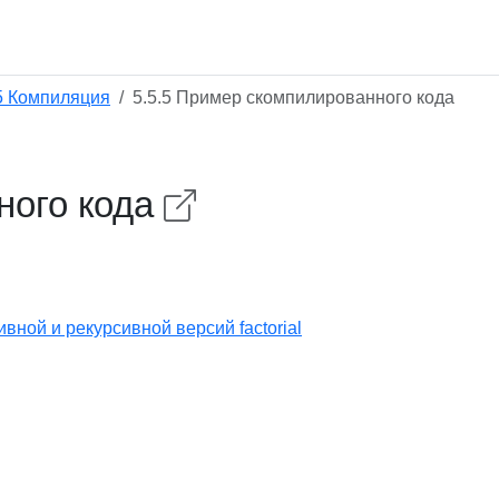
5 Компиляция
5.5.5 Пример скомпилированного кода
ного кода
вной и рекурсивной версий factorial