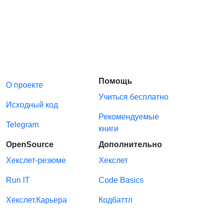
Помощь
О проекте
Учиться бесплатно
Исходный код
Рекомендуемые
Telegram
книги
OpenSource
Дополнительно
Хекслет-резюме
Хекслет
Run IT
Code Basics
Хекслет.Карьера
Кодбаттл