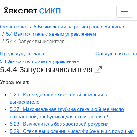
Оглавление
5 Вычисления на регистровых машинах
5.4 Вычислитель с явным управлением
5.4.4 Запуск вычислителя
Предыдущая глава
Следующая глава
5.4 Вычислитель с явным управлением
5.4.4 Запуск вычислителя
Упражнения:
5.26 . Исследование хвостовой рекурсии в
вычислителе
5.27 . Максимальная глубина стека и общее число
сохранений, требуемых для вычисления n!
5.28 . Вычислитель без хвостовой рекурсии
5.29 . Cтек в вычислении чисел Фибоначчи с помощью